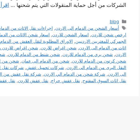
الشركات من أجل حماية المنقولات التي يتم شحنها …
اقرأ 
التصنيفات
blog
الوسوم
أسعار الشحن من الدمام الى الاردن
,
اجراءات نقل الاثاث من الدمام
ارخص شحن للاردن
,
اسعار الشحن للاردن
,
اسعار شحن الاثاث من الدمام
الجمركي للمغتربين الاردنيين
,
الاوراق المطلوبة لنقل العفش من الدمام 
اثاث من الدمام الى الاردن
,
شحن اغراض للاردن
,
شحن اغراض للاردن م
الاردن
,
شحن بري من الدمام للاردن
,
شحن شنط من الدمام للاردن
,
شحن
شحن كرتون من الدمام للاردن
,
شحن من الدمام الى عمان
,
شحن من ال
النقل البرى من الدمام الى الاردن
,
شركات تحميل عفش
,
شركات نقل ال
الى الاردن
,
شركة شحن من الدمام الي الاردن
,
شركة نقل عفش من الدم
نقل اثاث السوق المفتوح
,
نقل عفش حراج
,
نقل عفش للاردن
,
نقل عفش 