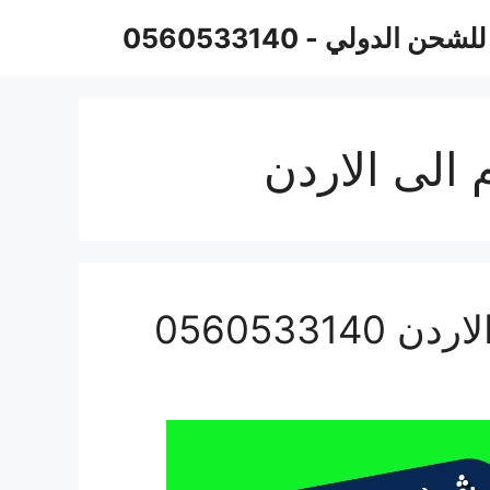
حن الدولي - 0560533140
الى الاردن
0560533