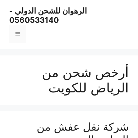
نتقل
الرهوان للشحن الدولي -
لى
0560533140
لمحتوى
القائمة
أرخص شحن من
الرياض للكويت
شركة نقل عفش من