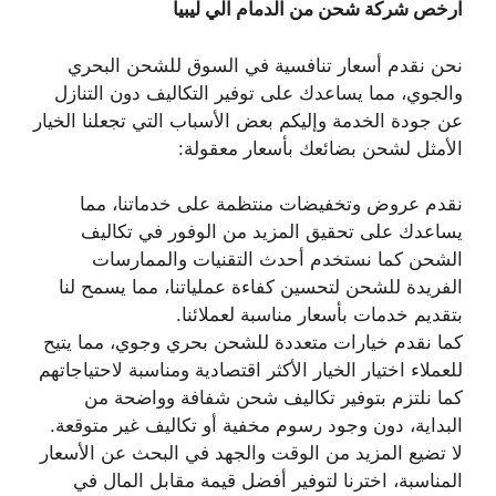
ارخص شركة شحن من الدمام الي ليبيا
نحن نقدم أسعار تنافسية في السوق للشحن البحري
والجوي، مما يساعدك على توفير التكاليف دون التنازل
عن جودة الخدمة وإليكم بعض الأسباب التي تجعلنا الخيار
الأمثل لشحن بضائعك بأسعار معقولة:
نقدم عروض وتخفيضات منتظمة على خدماتنا، مما
يساعدك على تحقيق المزيد من الوفور في تكاليف
الشحن كما نستخدم أحدث التقنيات والممارسات
الفريدة للشحن لتحسين كفاءة عملياتنا، مما يسمح لنا
بتقديم خدمات بأسعار مناسبة لعملائنا.
كما نقدم خيارات متعددة للشحن بحري وجوي، مما يتيح
للعملاء اختيار الخيار الأكثر اقتصادية ومناسبة لاحتياجاتهم
كما نلتزم بتوفير تكاليف شحن شفافة وواضحة من
البداية، دون وجود رسوم مخفية أو تكاليف غير متوقعة.
لا تضيع المزيد من الوقت والجهد في البحث عن الأسعار
المناسبة، اخترنا لتوفير أفضل قيمة مقابل المال في