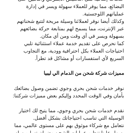
البضائع، مما يوفر للعملاء سهولة ويسر في إدارة
عملياتهم اللوجستية.
وكذلك أيضا نوفر لعملائنا وسيلة مريحة لتتبع شحناتهم
عبر الإنترنت، مما يسمح لهم بمتابعة حركة بضائعهم
بسهولة ويسر في أي وقت ومن أي مكان.
كما نحرص على تقديم خدمة عملاء استثنائية تلبي
احتياجات العملاء بكل احترافية وودية، مع التجاوب
السريع لأي استفسارات أو مشاكل قد تطرأ.
مميزات شركة شحن من الدمام الي ليبيا
نوفر خدمات شحن بحري وجوي تضمن وصول بضائعك
بأمان وفي الوقت المحدد وإليكم بعض مميزات شركتنا:
نقدم خدمات شحن بحري وجوي، مما يتيح لك اختيار
الوسيلة التي تناسب احتياجاتك بشكل أفضل.
نتعامل مع شركاء موثوق بهم على مستوى عالمي، مما
يسهل علينا تنظيم عمليات الشحن وضمان تسليم سلس