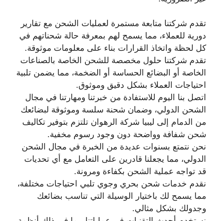
تقدم شركتنا متابعة مستمرة لعمليات الشحن مع تقارير
دورية للعملاء، مما يسمح لهم بمعرفة حالة شحناتهم في
كل لحظة واتخاذ القرارات بناء على معلومات موثوقة.
تقدم شركتنا حلول مخصصة للشحن الخاصة بالصناعات
الخاصة أو البضائع الحساسة أو الضخمة، مما يضمن تلبية
احتياجات العملاء بشكل دقيق وموثوق.
اتصل بنا اليوم للاستفادة من خبرتنا ومهارتنا في مجال
الشحن الدولي، وضمان شحنة سلسة وموثوقة لبضائعك
من الدمام إلى ليبيا شركة الرهوان تلتزم بتوفير تكاليف
شحن شفافة وواضحة دون وجود رسوم مخفية.
نحن نتمتع بسنوات عديدة من الخبرة في مجال الشحن
الدولي، مما يجعلنا قادرين على التعامل مع أي تحديات
قد تواجه عملية الشحن بكفاءة ومرونة.
نقدم خدمات شحن بحري وجوي تلبي احتياجات مختلفة،
مما يسمح لك باختيار الوسيلة التي تناسب بضائعك
وجدولك بشكل مثالي.
نستخدم أحدث التقنيات في عملياتنا، بما في ذلك أنظمة