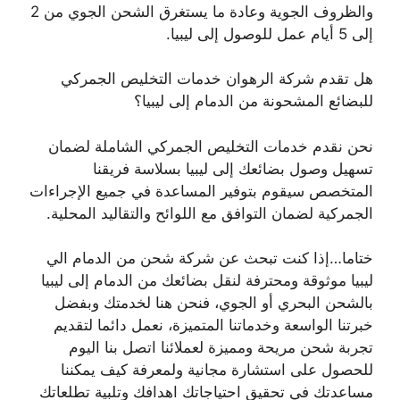
والظروف الجوية وعادة ما يستغرق الشحن الجوي من 2
إلى 5 أيام عمل للوصول إلى ليبيا.
هل تقدم شركة الرهوان خدمات التخليص الجمركي
للبضائع المشحونة من الدمام إلى ليبيا؟
نحن نقدم خدمات التخليص الجمركي الشاملة لضمان
تسهيل وصول بضائعك إلى ليبيا بسلاسة فريقنا
المتخصص سيقوم بتوفير المساعدة في جميع الإجراءات
الجمركية لضمان التوافق مع اللوائح والتقاليد المحلية.
ختاما…إذا كنت تبحث عن شركة شحن من الدمام الي
ليبيا موثوقة ومحترفة لنقل بضائعك من الدمام إلى ليبيا
بالشحن البحري أو الجوي، فنحن هنا لخدمتك وبفضل
خبرتنا الواسعة وخدماتنا المتميزة، نعمل دائما لتقديم
تجربة شحن مريحة ومميزة لعملائنا اتصل بنا اليوم
للحصول على استشارة مجانية ولمعرفة كيف يمكننا
مساعدتك في تحقيق احتياجاتك اهدافك وتلبية تطلعاتك