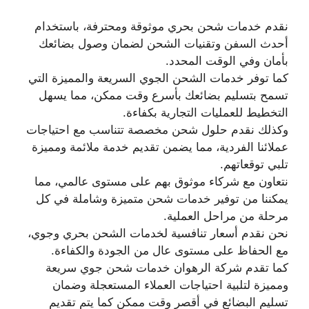
نقدم خدمات شحن بحري موثوقة ومحترفة، باستخدام
أحدث السفن وتقنيات الشحن لضمان وصول بضائعك
بأمان وفي الوقت المحدد.
كما توفر خدمات الشحن الجوي السريعة والمميزة التي
تسمح بتسليم بضائعك بأسرع وقت ممكن، مما يسهل
التخطيط للعمليات التجارية بكفاءة.
وكذلك نقدم حلول شحن مخصصة تتناسب مع احتياجات
عملائنا الفردية، مما يضمن تقديم خدمة ملائمة ومميزة
تلبي توقعاتهم.
نتعاون مع شركاء موثوق بهم على مستوى عالمي، مما
يمكننا من توفير خدمات شحن متميزة وشاملة في كل
مرحلة من مراحل العملية.
نحن نقدم أسعار تنافسية لخدمات الشحن بحري وجوي،
مع الحفاظ على مستوى عال من الجودة والكفاءة.
كما تقدم شركة الرهوان خدمات شحن جوي سريعة
ومميزة لتلبية احتياجات العملاء المستعجلة وضمان
تسليم البضائع في أقصر وقت ممكن كما يتم تقديم